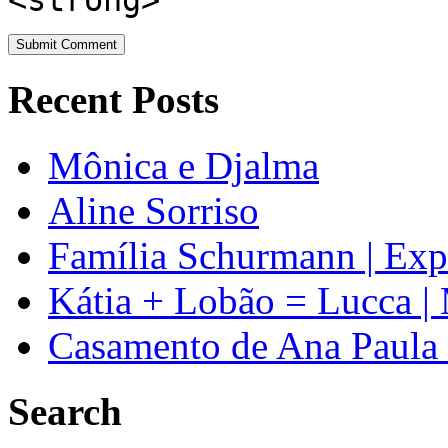
<strong>
Recent Posts
Mônica e Djalma
Aline Sorriso
Família Schurmann | Exp
Kátia + Lobão = Lucca |
Casamento de Ana Paula +
Search