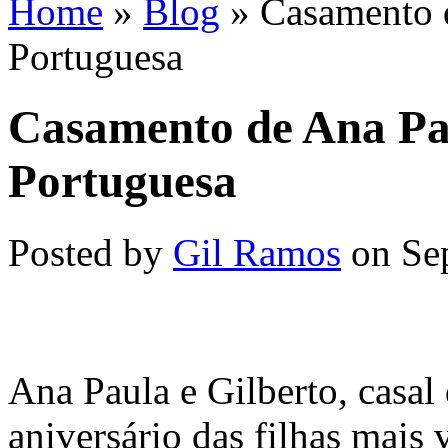
Home
»
Blog
»
Casamento d
Portuguesa
Casamento de Ana Pau
Portuguesa
Posted by
Gil Ramos
on Sep
Ana Paula e Gilberto, casa
aniversário das filhas mais