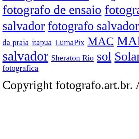
fotogr
fotografo de ensaio
salvador
fotografo salvador
MA
MAC
da praia
itapua
LumaPix
salvador
sol
Sola
Sheraton Rio
fotografica
Copyright fotografo.art.br. 