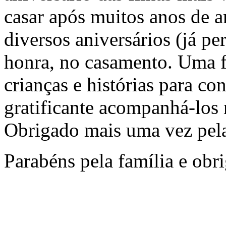
casar após muitos anos de a
diversos aniversários (já pe
honra, no casamento. Uma fa
crianças e histórias para co
gratificante acompanhá-los
Obrigado mais uma vez pela
Parabéns pela família e obr